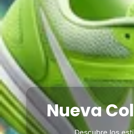
Ofertas 
Hasta 50% de desc