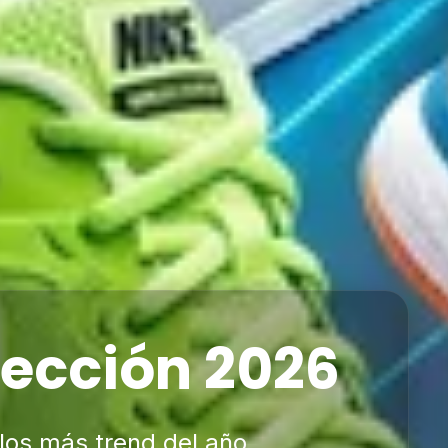
Especiales
uento en seleccionados