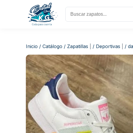
Inicio
/
Catálogo
/
Zapatillas
|
/
Deportivas
|
/
d