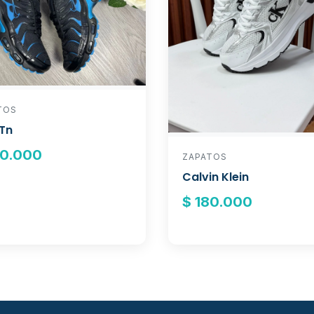
TOS
 Tn
80.000
ZAPATOS
Calvin Klein
$ 180.000