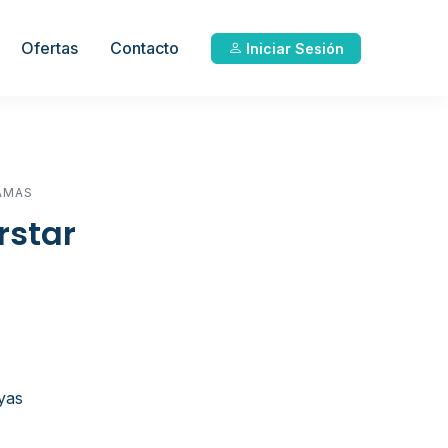
Ofertas
Contacto
Iniciar Sesión
AMAS
rstar
ayas