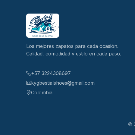
Los mejores zapatos para cada ocasión.
Calidad, comodidad y estilo en cada paso.
+57 3224308697
kygbestialshoes@gmail.com
Colombia
© 