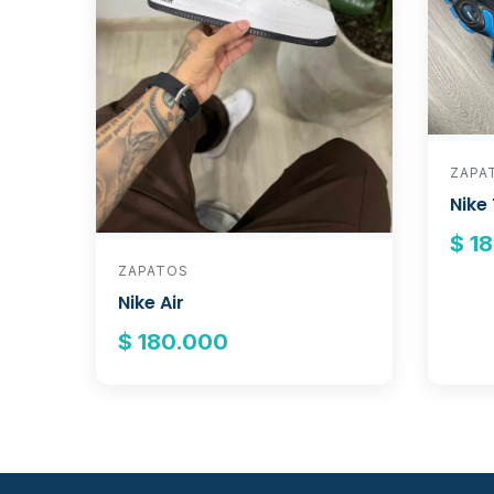
ZAPA
Nike
$ 1
ZAPATOS
Nike Air
$ 180.000