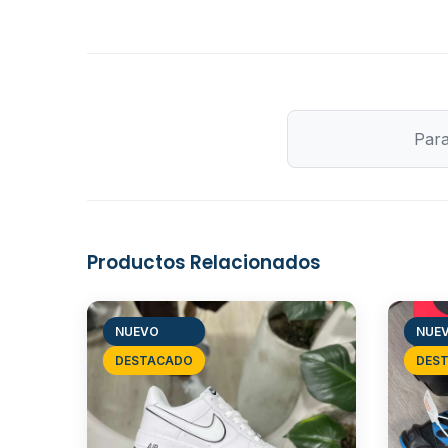
Para
Productos Relacionados
NUEVO
NUE
DESTACADO
DES