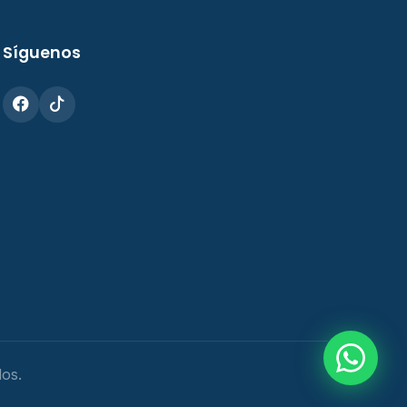
Síguenos
os.