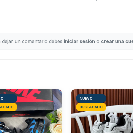
 dejar un comentario debes
iniciar sesión
o
crear una cu
VO
NUEVO
TACADO
DESTACADO