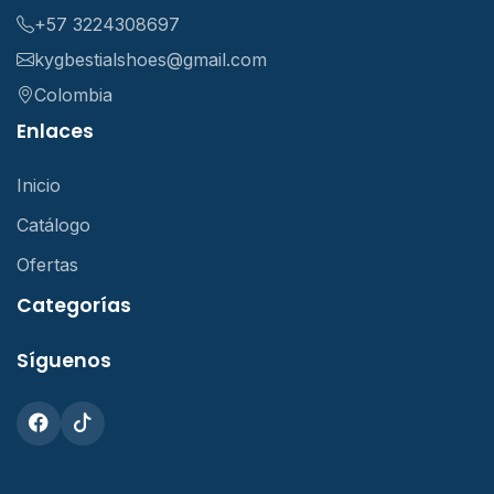
+57 3224308697
kygbestialshoes@gmail.com
Colombia
Enlaces
Inicio
Catálogo
Ofertas
Categorías
Síguenos