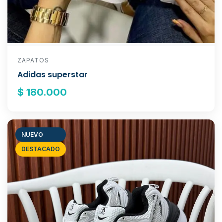
ZAPATOS
Adidas superstar
$ 180.000
NUEVO
DESTACADO