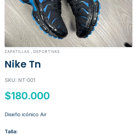
ZAPATILLAS
,
DEPORTIVAS
Nike Tn
SKU: NT-001
$180.000
Diseño icónico Air
Talla: