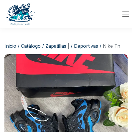
Inicio
/
Catálogo
/
Zapatillas
|
/
Deportivas
/
Nike Tn