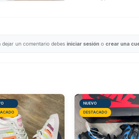
 dejar un comentario debes
iniciar sesión
o
crear una cu
VO
NUEVO
TACADO
DESTACADO