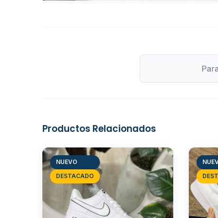
Para
Productos Relacionados
NUEVO
NUE
DESTACADO
DES