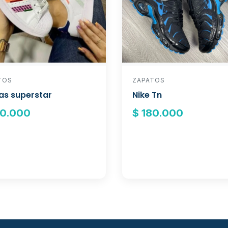
ZAPATOS
TOS
Nike Tn
as superstar
$ 180.000
80.000