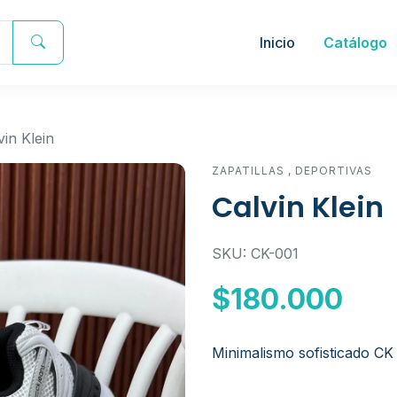
Inicio
Catálogo
vin Klein
ZAPATILLAS
,
DEPORTIVAS
Calvin Klein
SKU: CK-001
$180.000
Minimalismo sofisticado CK