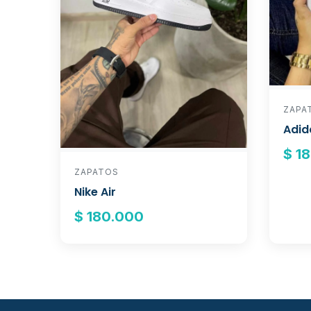
ZAPA
Adid
$ 1
ZAPATOS
Nike Air
$ 180.000