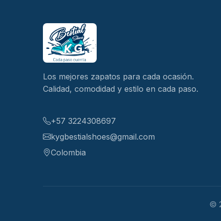
Los mejores zapatos para cada ocasión.
Calidad, comodidad y estilo en cada paso.
+57 3224308697
kygbestialshoes@gmail.com
Colombia
© 