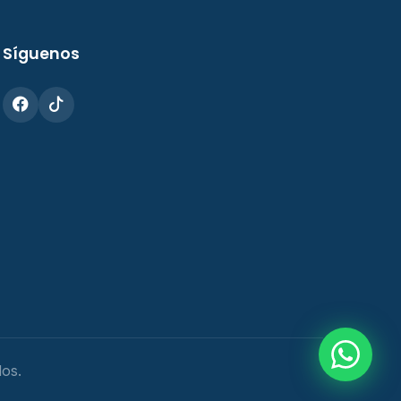
Síguenos
os.